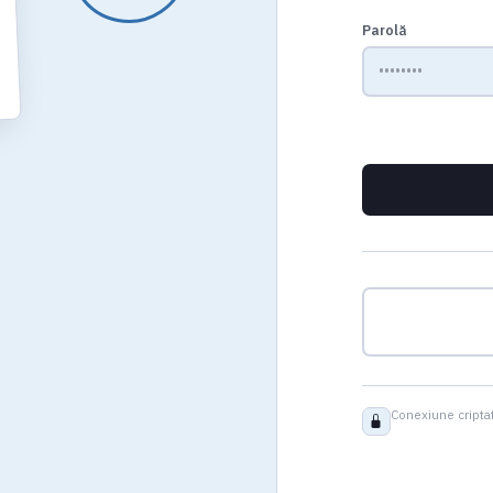
Parolă
Conexiune criptat