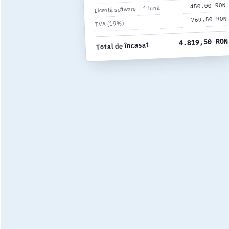
450,00 RON
Licență software — 1 lună
769,50 RON
TVA (19%)
4.819,50 RON
Total de încasat