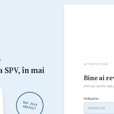
Ă
AUTENTIFICARE
a SPV, în mai
Bine ai re
Introdu datele tale
Utilizator
365 ZILE
GRATUIT