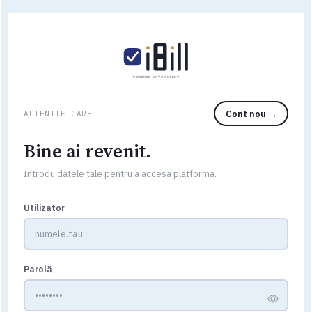
POWERED BY VG OUTDEV
Cont nou →
AUTENTIFICARE
Bine ai revenit.
Introdu datele tale pentru a accesa platforma.
Utilizator
Parolă